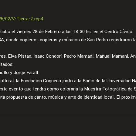
25/02/V-Tierra-2.mp4
 cabo el viernes 28 de Febrero a las 18.30 hs. en el Centro Cívico.
onde copleros, copleras y músicos de San Pedro registraron la t
es, Elva Pistan, Isaac Condorí, Pedro Mamani, Manuel Mamani, An
itados:
llo y Jorge Farall.
cultural, la Fundacion Coquena junto a la Radio de la Universida
a este evento que tendrá como coloraría la Muestra Fotográfica de
a propuesta de canto, música y arte de identidad local. El próximo