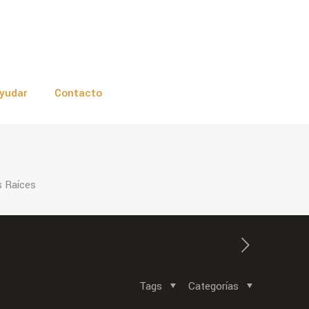
yudar
Contacto
s Raíces
Tags
Categorías