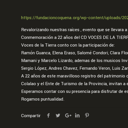
https://fundacioncoquena.org/wp-content/uploads/20
Revalorizando nuestras raíces , evento que se llevara a
Conmemoración a 22 años del CD VOCES DE LA TIERRA, d
Voces de la Tierra conto con la participación de:
Ramón Guanca, Elena Eraso, Salomé Condori, Clara Flor
Mamani y Marcelo Lizardo, ademas de los musicos Inv
Sergio López, Andres Chavez, Fernando Veron, Luis Zano
A 22 años de este maravilloso registro del patrimonio 
Colalao y el Ente de Turismo de la Provincia, invitan 
Esperamos contar con su presencia para disfrutar de est
Rogamos puntualidad.
Compartir