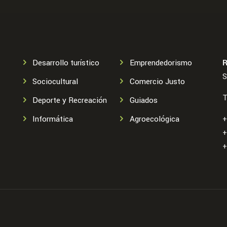
Desarrollo turístico
Emprendedorismo
R
S
Sociocultural
Comercio Justo
T
Deporte y Recreación
Guiados
Informática
Agroecológica
+
+
+