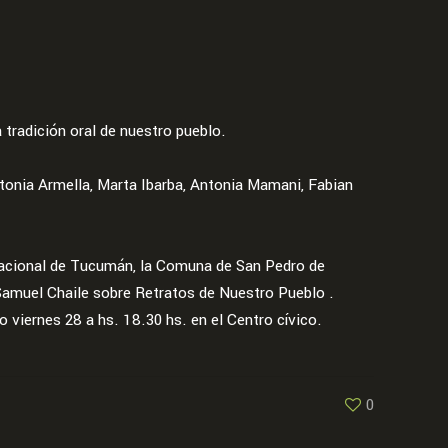
radición oral de nuestro pueblo.
tonia Armella, Marta Ibarba, Antonia Mamani, Fabian
d Nacional de Tucumán, la Comuna de San Pedro de
 Samuel Chaile sobre Retratos de Nuestro Pueblo .
 viernes 28 a hs. 18.30 hs. en el Centro cívico.
0