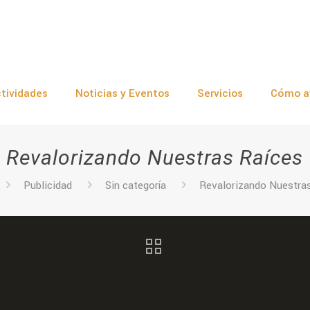
tividades
Noticias y Eventos
Servicios
Cómo a
Revalorizando Nuestras Raíces
Publicidad
Sin categoría
Revalorizando Nuestra