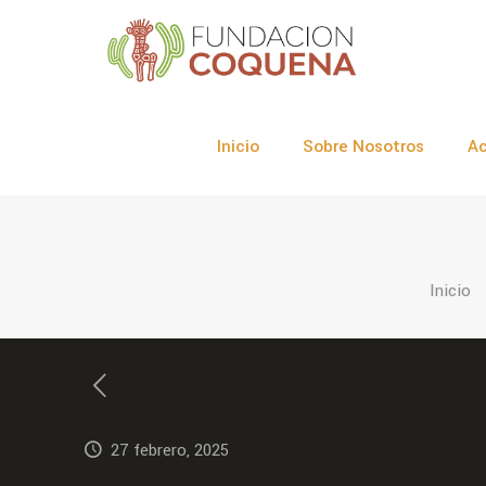
Inicio
Sobre Nosotros
Ac
Inicio
27 febrero, 2025