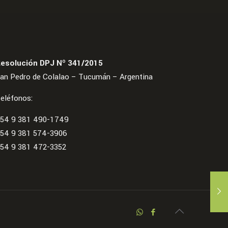
esolución DPJ Nº 341/2015
an Pedro de Colalao – Tucumán – Argentina
eléfonos:
54 9 381 490-1749
54 9 381 574-3906
54 9 381 472-3352