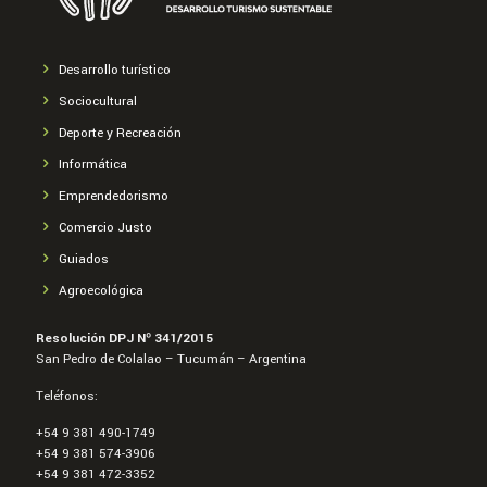
Desarrollo turístico
Sociocultural
Deporte y Recreación
Informática
Emprendedorismo
Comercio Justo
Guiados
Agroecológica
Resolución DPJ Nº 341/2015
San Pedro de Colalao – Tucumán – Argentina
Teléfonos:
+54 9 381 490-1749
+54 9 381 574-3906
+54 9 381 472-3352